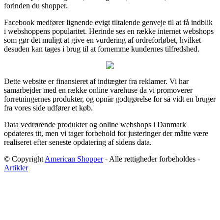
forinden du shopper.
Facebook medfører lignende evigt tiltalende genveje til at få indblik
i webshoppens popularitet. Herinde ses en række internet webshops
som gør det muligt at give en vurdering af ordreforløbet, hvilket
desuden kan tages i brug til at fornemme kundernes tilfredshed.
Dette website er finansieret af indtægter fra reklamer. Vi har
samarbejder med en række online varehuse da vi promoverer
forretningernes produkter, og opnår godtgørelse for så vidt en bruger
fra vores side udfører et køb.
Data vedrørende produkter og online webshops i Danmark
opdateres tit, men vi tager forbehold for justeringer der måtte være
realiseret efter seneste opdatering af sidens data.
© Copyright
American Shopper
- Alle rettigheder forbeholdes -
Artikler