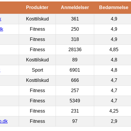
Produkter
Anmeldelser
Bedømmelse
k
Kosttilskud
361
4,9
dk
Fitness
250
4,9
Fitness
318
4,9
Fitness
28136
4,85
Kosttilskud
89
4,8
k
Sport
6901
4,8
Kosttilskud
666
4,7
Fitness
257
4,7
Fitness
5349
4,7
Fitness
231
4,25
p.dk
Fitness
97
2,9