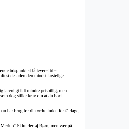
de tidspunkt at få leveret til et
g oftest desuden den mindst kostelige
ig jævnligt lidt mindre prisbillig, men
som dog stiller krav om at du bor i
an har brug for din ordre inden for få dage,
fa Merino" Skiundertøj Børn, men vær på