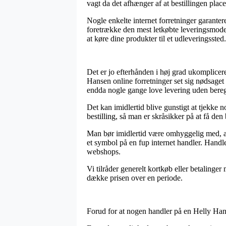
vagt da det afhænger af at bestillingen place
Nogle enkelte internet forretninger garanter
foretrække den mest letkøbte leveringsmode
at køre dine produkter til et udleveringssted.
Det er jo efterhånden i høj grad ukompliceret
Hansen online forretninger set sig nødsaget 
endda nogle gange love levering uden bere
Det kan imidlertid blive gunstigt at tjekke
bestilling, så man er skråsikker på at få den b
Man bør imidlertid være omhyggelig med, at s
et symbol på en fup internet handler. Handl
webshops.
Vi tilråder generelt kortkøb eller betaling
dække prisen over en periode.
Forud for at nogen handler på en Helly Hans