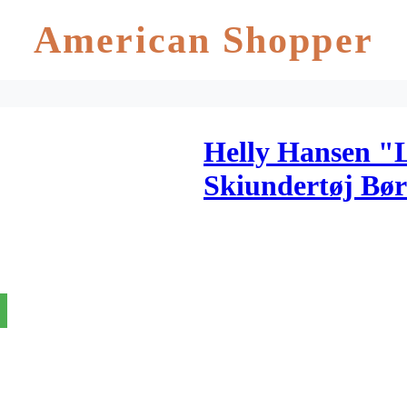
American Shopper
Helly Hansen "
Skiundertøj Bø