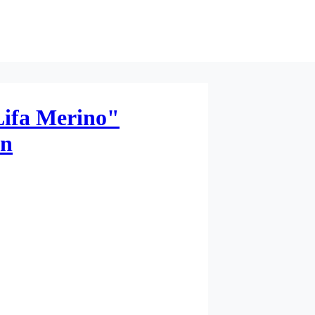
Lifa Merino"
rn