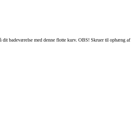
n på dit badeværelse med denne flotte kurv. OBS! Skruer til ophæng af