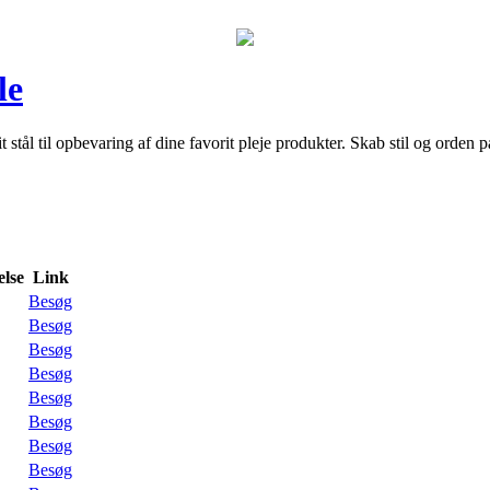
le
t stål til opbevaring af dine favorit pleje produkter. Skab stil og orde
lse
Link
Besøg
Besøg
Besøg
Besøg
Besøg
Besøg
Besøg
Besøg