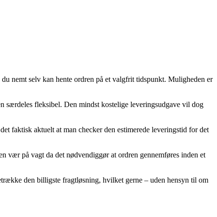
 du nemt selv kan hente ordren på et valgfrit tidspunkt. Muligheden er
den særdeles fleksibel. Den mindst kostelige leveringsudgave vil dog
t faktisk aktuelt at man checker den estimerede leveringstid for det
n vær på vagt da det nødvendiggør at ordren gennemføres inden et
trække den billigste fragtløsning, hvilket gerne – uden hensyn til om