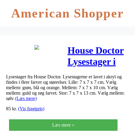
American Shopper
House Doctor
Lysestager i
Akryl (Grøn,
Lysestager fra House Doctor. Lysestagerne er lavet i akryl og
Lille )
findes i flere farver og størrelser. Lille: 7 x 7 x 7 cm. Vælg
mellem: grøn, blå og orange. Mellem: 7 x 7 x 10 cm. Vælg
mellem: guld og røg farvet. Stor: 7 x 7 x 13 cm. Vælg mellem:
sølv
(Læs mere)
85
kr.
(Vis fragtpris)
Læs mere »