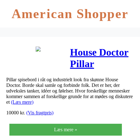
American Shopper
House Doctor
Pillar
Spisebord Sort
Pillar spisebord i råt og industrielt look fra skønne House
Ø130 Cm.
Doctor. Borde skal samle og forbinde folk. Det er her, der
udveksles tanker, idéer og følelser. Hvor forskellige mennesker
kommer sammen af forskellige grunde for at mødes og diskutere
et
(Læs mere)
10000
kr.
(Vis fragtpris)
Læs mere »