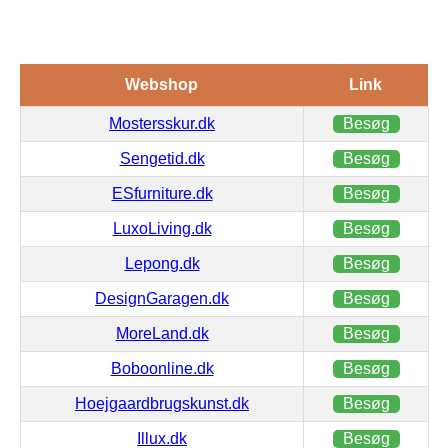
Webshop
Link
Mostersskur.dk
Besøg
Sengetid.dk
Besøg
ESfurniture.dk
Besøg
LuxoLiving.dk
Besøg
Lepong.dk
Besøg
DesignGaragen.dk
Besøg
MoreLand.dk
Besøg
Boboonline.dk
Besøg
Hoejgaardbrugskunst.dk
Besøg
Illux.dk
Besøg