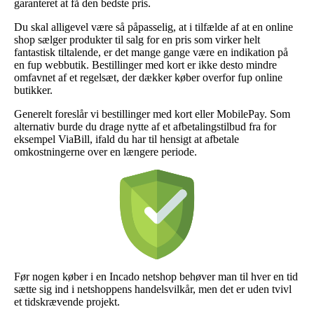
garanteret at få den bedste pris.
Du skal alligevel være så påpasselig, at i tilfælde af at en online
shop sælger produkter til salg for en pris som virker helt
fantastisk tiltalende, er det mange gange være en indikation på
en fup webbutik. Bestillinger med kort er ikke desto mindre
omfavnet af et regelsæt, der dækker køber overfor fup online
butikker.
Generelt foreslår vi bestillinger med kort eller MobilePay. Som
alternativ burde du drage nytte af et afbetalingstilbud fra for
eksempel ViaBill, ifald du har til hensigt at afbetale
omkostningerne over en længere periode.
Før nogen køber i en Incado netshop behøver man til hver en tid
sætte sig ind i netshoppens handelsvilkår, men det er uden tvivl
et tidskrævende projekt.