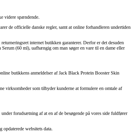
ikke videre spændende.
r de officielle danske regler, samt at online forhandleren undertiden
turneringsret internet butikken garanterer. Derfor er det desuden
kin Serum (60 ml), uafhængig om man søger en vare til en dame eller
r online butikkens anmeldelser af Jack Black Protein Booster Skin
line virksomheder som tilbyder kunderne at formulere en omtale af
n under forudsætning af at en af de besøgende på vores side fuldfører
ng opdaterede websitets data.