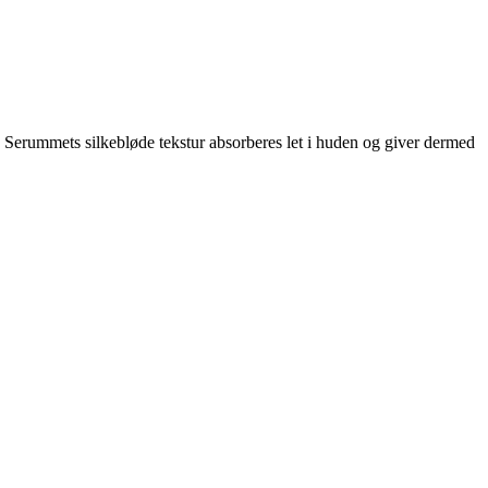
. Serummets silkebløde tekstur absorberes let i huden og giver dermed