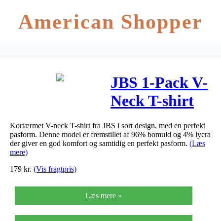
American Shopper
JBS 1-Pack V-
Neck T-shirt
(Sort)-Large
Kortærmet V-neck T-shirt fra JBS i sort design, med en perfekt
pasform. Denne model er fremstillet af 96% bomuld og 4% lycra
der giver en god komfort og samtidig en perfekt pasform.
(Læs
mere)
179
kr.
(Vis fragtpris)
Læs mere »