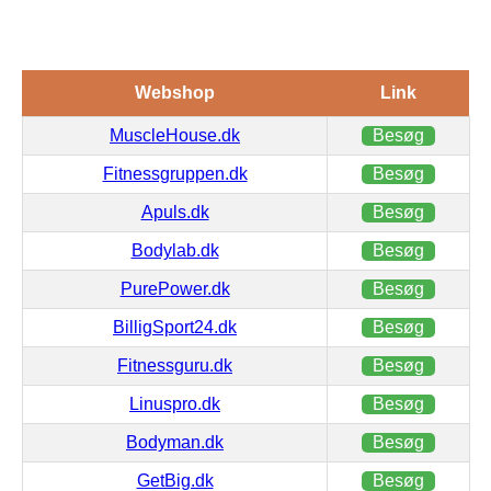
Webshop
Link
MuscleHouse.dk
Besøg
Fitnessgruppen.dk
Besøg
Apuls.dk
Besøg
Bodylab.dk
Besøg
PurePower.dk
Besøg
BilligSport24.dk
Besøg
Fitnessguru.dk
Besøg
Linuspro.dk
Besøg
Bodyman.dk
Besøg
GetBig.dk
Besøg