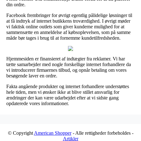
din ordre.
Facebook frembringer for øvrigt egentlig pålidelige løsninger til
at få indtryk af internet butikkens troværdighed. I øvrigt møder
vi faktisk online outlets som giver kunderne mulighed for at
sammensætte en anmeldelse af købsoplevelsen, som på samme
måde bør tages i brug til at fornemme kundetilfredsheden.
Hjemmesiden er finansieret af indtægter fra reklamer. Vi har
tætte samarbejder med nogle forskellige internet forhandlere da
vi introducerer firmaernes tilbud, og opnår betaling om vores
besøgende laver en ordre.
Fakta angående produkter og internet forhandlere understøttes
hele tiden, men vi ønsker ikke at blive stillet ansvarlig for
ændringer der kan være udarbejdet efter at vi sidste gang
opdaterede vores informationer.
© Copyright
American Shopper
- Alle rettigheder forbeholdes -
Artikler