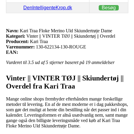
DenIntelligenteKrop.dk
Besøg
Navn:
Kari Traa Floke Merino Uld Skiundertrøje Dame
Kategori:
Vinter || VINTER TØJ || Skiundertøj || Overdel
Producent:
Kari Traa
Varenummer:
130-622134-130-ROUGE
EAN:
Vurderet til
3.5
ud af 5 stjerner baseret på
19
anmeldelser
Vinter || VINTER TØJ || Skiundertøj ||
Overdel fra Kari Traa
Mange online shops frembyder efterhånden mange forskellige
metoder til levering. En af de mest moderne er i dag pakkeshops,
som gør det muligt at hente din bestilling når det passer ind i din
kalender. Leveringsformen er altså usædvanlig nem, samt mange
gange også den billigste leveringsmåde ved køb af Kari Traa
Floke Merino Uld Skiundertrøje Dame.