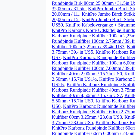
Rundpinde Birk 80cm 25,00mm / 31.5in 
35,00mm / 31.5in
,
KnitPro Jumbo Birch St
20,00mm / 11.
,
KnitPro Jumbo Birch Strik
20,00mm / 15.
,
KnitPro Jumbo Birch Strø
US50
,
KnitPro Kabelovergange + Strammenøg
KnitPro Karbonz Korte Udskiftelige Rund
Karbonz Rundpinde Kulfiber 100cm 2,25m
Rundpinde Kulfiber 100cm 2,75mm / 39.4
Kulfiber 100cm 3,25mm / 39.4in US3
,
Kni
3,75mm / 39.4in US5
,
KnitPro Karbonz Ru
US7
,
KnitPro Karbonz Rundpinde Kulfibe
Karbonz Rundpinde Kulfiber 100cm 6,00m
Rundpinde Kulfiber 100cm 7,00mm / 39.
Kulfiber 40cm 2,00mm / 15.7in US0
,
Knit
2,50mm / 15.7in US1½
,
KnitPro Karbonz 
US2½
,
KnitPro Karbonz Rundpinde Kulfi
Karbonz Rundpinde Kulfiber 40cm 3,75mm
Kulfiber 40cm 4,50mm / 15.7in US7
,
Knit
5,50mm / 15.7in US9
,
KnitPro Karbonz Ru
US0
,
KnitPro Karbonz Rundpinde Kulfibe
Karbonz Rundpinde Kulfiber 60cm 2,75mm
Kulfiber 60cm 3,25mm / 23.6in US3
,
Knit
3,75mm / 23.6in US5
,
KnitPro Karbonz Ru
KnitPro Karbonz Rundpinde Kulfiber 60c
Rundpinde Kulfiber 60cm 6,00mm / 23.6i