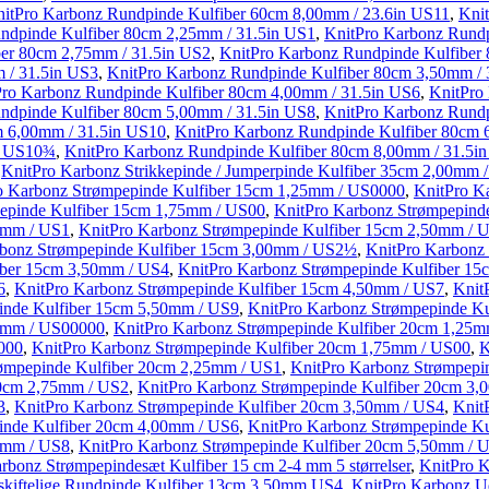
itPro Karbonz Rundpinde Kulfiber 60cm 8,00mm / 23.6in US11
,
Kni
ndpinde Kulfiber 80cm 2,25mm / 31.5in US1
,
KnitPro Karbonz Rundp
ber 80cm 2,75mm / 31.5in US2
,
KnitPro Karbonz Rundpinde Kulfiber
 / 31.5in US3
,
KnitPro Karbonz Rundpinde Kulfiber 80cm 3,50mm / 
Pro Karbonz Rundpinde Kulfiber 80cm 4,00mm / 31.5in US6
,
KnitPro
ndpinde Kulfiber 80cm 5,00mm / 31.5in US8
,
KnitPro Karbonz Rundp
m 6,00mm / 31.5in US10
,
KnitPro Karbonz Rundpinde Kulfiber 80cm
in US10¾
,
KnitPro Karbonz Rundpinde Kulfiber 80cm 8,00mm / 31.5i
,
KnitPro Karbonz Strikkepinde / Jumperpinde Kulfiber 35cm 2,00mm /
o Karbonz Strømpepinde Kulfiber 15cm 1,25mm / US0000
,
KnitPro K
epinde Kulfiber 15cm 1,75mm / US00
,
KnitPro Karbonz Strømpepind
5mm / US1
,
KnitPro Karbonz Strømpepinde Kulfiber 15cm 2,50mm /
rbonz Strømpepinde Kulfiber 15cm 3,00mm / US2½
,
KnitPro Karbonz
iber 15cm 3,50mm / US4
,
KnitPro Karbonz Strømpepinde Kulfiber 1
6
,
KnitPro Karbonz Strømpepinde Kulfiber 15cm 4,50mm / US7
,
Knit
inde Kulfiber 15cm 5,50mm / US9
,
KnitPro Karbonz Strømpepinde K
00mm / US00000
,
KnitPro Karbonz Strømpepinde Kulfiber 20cm 1,25
000
,
KnitPro Karbonz Strømpepinde Kulfiber 20cm 1,75mm / US00
,
K
rømpepinde Kulfiber 20cm 2,25mm / US1
,
KnitPro Karbonz Strømpepi
20cm 2,75mm / US2
,
KnitPro Karbonz Strømpepinde Kulfiber 20cm 3
3
,
KnitPro Karbonz Strømpepinde Kulfiber 20cm 3,50mm / US4
,
Knit
inde Kulfiber 20cm 4,00mm / US6
,
KnitPro Karbonz Strømpepinde K
0mm / US8
,
KnitPro Karbonz Strømpepinde Kulfiber 20cm 5,50mm / 
rbonz Strømpepindesæt Kulfiber 15 cm 2-4 mm 5 størrelser
,
KnitPro K
skiftelige Rundpinde Kulfiber 13cm 3,50mm US4
,
KnitPro Karbonz Ud