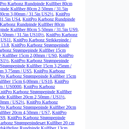
tPro Karbonz Rundpinde Kulfiber 80cm
inde Kulfiber 80cm 2,50mm / 31.5in
 80cm 3,00mm / 31.5in US2½
,
KnitPro
31.5in US4
,
KnitPro Karbonz Rundpinde
 Karbonz Rundpinde Kulfiber 80cm
inde Kulfiber 80cm 5,50mm / 31.5in US9
,
 6,50mm / 31.5in US10½
,
KnitPro Karbonz
n US11
,
KnitPro Karbonz Strikkepinde /
 13.8
,
KnitPro Karbonz Strømpepinde
arbonz Strømpepinde Kulfiber 15cm
e Kulfiber 15cm 2,00mm / US0
,
KnitPro
 US1½
,
KnitPro Karbonz Strømpepinde
 Strømpepinde Kulfiber 15cm 3,25mm /
5cm 3,75mm / US5
,
KnitPro Karbonz
Pro Karbonz Strømpepinde Kulfiber 15cm
ulfiber 15cm 6,00mm / US10
,
KnitPro
mm / US0000
,
KnitPro Karbonz
nitPro Karbonz Strømpepinde Kulfiber
nde Kulfiber 20cm 2,50mm / US1½
,
,00mm / US2½
,
KnitPro Karbonz
Pro Karbonz Strømpepinde Kulfiber 20cm
ulfiber 20cm 4,50mm / US7
,
KnitPro
US9
,
KnitPro Karbonz Strømpepinde
arbonz Strømpepindesæt Kulfiber 20 cm
skiftelige Rundpinde Kulfiber 13cm