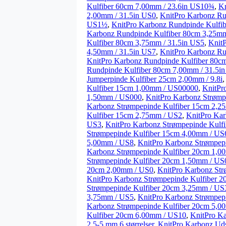
Kulfiber 60cm 7,00mm / 23.6in US10¾
,
Kn
2,00mm / 31.5in US0
,
KnitPro Karbonz Ru
US1½
,
KnitPro Karbonz Rundpinde Kulfi
Karbonz Rundpinde Kulfiber 80cm 3,25mm
Kulfiber 80cm 3,75mm / 31.5in US5
,
Knit
4,50mm / 31.5in US7
,
KnitPro Karbonz Ru
KnitPro Karbonz Rundpinde Kulfiber 80c
Rundpinde Kulfiber 80cm 7,00mm / 31.5
Jumperpinde Kulfiber 25cm 2,00mm / 9.8i
Kulfiber 15cm 1,00mm / US00000
,
KnitPr
1,50mm / US000
,
KnitPro Karbonz Strømp
Karbonz Strømpepinde Kulfiber 15cm 2,2
Kulfiber 15cm 2,75mm / US2
,
KnitPro Ka
US3
,
KnitPro Karbonz Strømpepinde Kulf
Strømpepinde Kulfiber 15cm 4,00mm / US
5,00mm / US8
,
KnitPro Karbonz Strømpep
Karbonz Strømpepinde Kulfiber 20cm 1,
Strømpepinde Kulfiber 20cm 1,50mm / US
20cm 2,00mm / US0
,
KnitPro Karbonz St
KnitPro Karbonz Strømpepinde Kulfiber 
Strømpepinde Kulfiber 20cm 3,25mm / US
3,75mm / US5
,
KnitPro Karbonz Strømpep
Karbonz Strømpepinde Kulfiber 20cm 5,0
Kulfiber 20cm 6,00mm / US10
,
KnitPro Ka
2,5-5 mm 6 størrelser
,
KnitPro Karbonz Ud