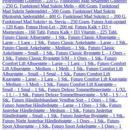
Proteinbrød Glutenfri – 220 G
,
Funktionel Mad Sesammel Glutenfri
– 250 G
,
Funktionel Mad Sukrin Melis – 400 Gram
,
Funktionel
Mad Sukrin Sødemiddel – 500 Gram
,
Funktionel Mad Sukrin
Økologisk Sødemiddel – 400 G
,
Funktionel Mad Sukrin:1 – 200 G
,
Funktionel Mad Sukrin+ m. Stevia – 250 Gram
,
Futura Anti-opstød
– 120 Kaps
,
Futura Host-Let – 200 ml
,
Futura Kalk + D3 +
Magnesium – 160 Tabl
,
Futura Kalk + D3 Vitamin – 225 Tabl
,
Futuro Classic Albuestøtte – 1 Stk.
,
Futuro Classic Albuestøtte –
Large – 1 Larg – 1 Stk.
,
Futuro Classic Ankelstøtte – Large – 1 Stk.
,
Futuro Classic Ankelstøtte – Medium – 1 Stk.
,
Futuro Classic
Ankelstøtte – Small – 1 Stk.
,
Futuro Classic Rygstøtte L – 1 Ones –
1 Stk.
,
Futuro Classic Rygstøtte S/M – 1 Ones – 1 Stk.
,
Futuro
Comfort Lift Albuestøtte – Large – 1 Larg – 1 Stk.
,
Futuro Comfort
Lift Albuestøtte – Medium – 1 Medi – 1 Stk.
,
Futuro Comfort Lift
Albuestøtte – Small – 1 Smal – 1 Stk.
,
Futuro Comfort Lift
Knæstøtte – Large – 1 Larg – 1 Stk.
,
Futuro Comfort Lift Knæstøtte
– Medium – 1 Medi – 1 Stk.
,
Futuro Comfort Lift Knæstøtte –
Small – 1 Smal – 1 Stk.
,
Futuro Deluxe Tommelfingerstøtte – L/XL
– 1 L / – 1 Stk.
,
Futuro Deluxe Tommelfingerstøtte – S/M – 1 S / – 1
Stk.
,
Futuro Håndledsbandage Vendbar Sort – 1 Ones – 1 Stk.
,
Futuro Justerbar Håndledstøtte – Large – 1 Ones – 1 Stk.
,
Futuro
Justerbar Håndledstøtte – Medium – 1 Stk.
,
Futuro Justerbar
Håndledstøtte – Small – 1 Stk.
,
Futuro Justerbar Rygstøtte – 1 Stk.
,
Futuro Night Justerbar Håndledsstøtte – 1 Ones – 1 Stk.
,
Futuro
Sport Albuestøtte – 1 Stk.
,
Futuro Sport Ankelstøtte – 1 Ones – 1