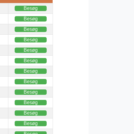
Besøg
Besøg
Besøg
Besøg
Besøg
Besøg
Besøg
Besøg
Besøg
Besøg
Besøg
Besøg
Besøg