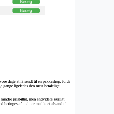
Besøg
Besøg
ore dage at få sendt til en pakkeshop, fordi
ge gange ligeledes den mest betalelige
ak mindre prisbillig, men endvidere særligt
ed betinges af at du er med kort afstand til