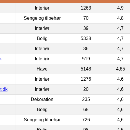
Interiør
1263
4,9
Senge og tilbehør
70
4,8
Interiør
39
4,7
Bolig
5338
4,7
Interiør
36
4,7
k
Interiør
519
4,7
Have
5148
4,65
Interiør
1276
4,6
t.dk
Interiør
20
4,6
Dekoration
235
4,6
Bolig
68
4,6
Senge og tilbehør
726
4,6
Bolig
98
4,5