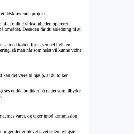
 et tidskrævende projekt.
se af at online virksomheden opererer i
 på området. Desuden får du anledning til at
delse med købet, for eksempel hvilken
tering, så man når som helst vil kunne vidne
 kan det være til hjælp, at du tolker
t ses endda butikker på nettet som tilbyder
.
rmaernes varer, og tager imod kommission
ringer der er blevet lavet siden nyligste