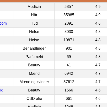
Medicin
5857
4,9
Hår
35985
4,9
.com
Hud
2891
4,8
Helse
8030
4,8
Helse
10871
4,8
Behandlinger
901
4,8
k
Parfumefri
69
4,8
Beauty
41
4,7
Mænd
6942
4,7
Mænd og kvinder
37612
4,7
dk
Beauty
1566
4,6
CBD olie
661
4,6
Medicin
3248
4,5