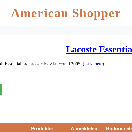
American Shopper
Lacoste Essenti
nd. Essential by Lacoste blev lanceret i 2005.
(Læs mere)
Produkter
Anmeldelser
Bedømmel