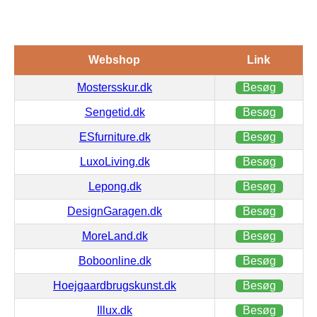
Webshop
Link
Mostersskur.dk
Besøg
Sengetid.dk
Besøg
ESfurniture.dk
Besøg
LuxoLiving.dk
Besøg
Lepong.dk
Besøg
DesignGaragen.dk
Besøg
MoreLand.dk
Besøg
Boboonline.dk
Besøg
Hoejgaardbrugskunst.dk
Besøg
Illux.dk
Besøg