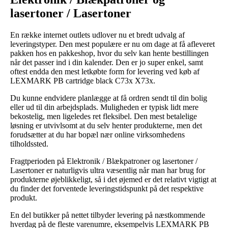
lasertoner / Lasertoner
En række internet outlets udlover nu et bredt udvalg af
leveringstyper. Den mest populære er nu om dage at få afleveret
pakken hos en pakkeshop, hvor du selv kan hente bestillingen
når det passer ind i din kalender. Den er jo super enkel, samt
oftest endda den mest letkøbte form for levering ved køb af
LEXMARK PB cartridge black C73x X73x.
Du kunne endvidere planlægge at få ordren sendt til din bolig
eller ud til din arbejdsplads. Muligheden er typisk lidt mere
bekostelig, men ligeledes ret fleksibel. Den mest betalelige
løsning er utvivlsomt at du selv henter produkterne, men det
forudsætter at du har bopæl nær online virksomhedens
tilholdssted.
Fragtperioden på Elektronik / Blækpatroner og lasertoner /
Lasertoner er naturligvis ultra væsentlig når man har brug for
produkterne øjeblikkeligt, så i det øjemed er det relativt vigtigt at
du finder det forventede leveringstidspunkt på det respektive
produkt.
En del butikker på nettet tilbyder levering på næstkommende
hverdag på de fleste varenumre, eksempelvis LEXMARK PB