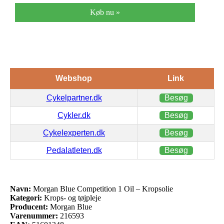
Køb nu »
Webshop
Link
Cykelpartner.dk
Besøg
Cykler.dk
Besøg
Cykelexperten.dk
Besøg
Pedalatleten.dk
Besøg
Navn:
Morgan Blue Competition 1 Oil – Kropsolie
Kategori:
Krops- og tøjpleje
Producent:
Morgan Blue
Varenummer:
216593