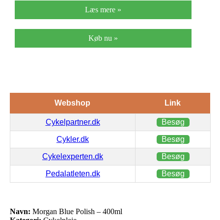
Læs mere »
Køb nu »
Webshop
Link
Cykelpartner.dk
Besøg
Cykler.dk
Besøg
Cykelexperten.dk
Besøg
Pedalatleten.dk
Besøg
Navn:
Morgan Blue Polish – 400ml