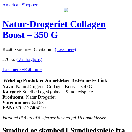
American Shopper
Natur-Drogeriet Collagen
Boost – 350 G
Kosttilskud med C-vitamin.
(Læs mere)
270
kr.
(Vis fragtpris)
Læs mere »
Køb nu »
Webshop
Produkter
Anmeldelser
Bedømmelse
Link
Navn:
Natur-Drogeriet Collagen Boost – 350 G
Kategori:
Sundhed og skønhed || Sundhedspleje
Producent:
Natur Drogeriet
Varenummer:
62168
EAN:
5703137404110
Vurderet til
4
ud af 5 stjerner baseret på
16
anmeldelser
Sundhed og skønhed || Sundhedspleje fra