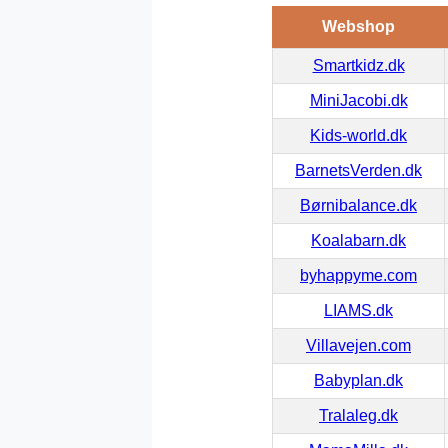
Webshop
Smartkidz.dk
MiniJacobi.dk
Kids-world.dk
BarnetsVerden.dk
Børnibalance.dk
Koalabarn.dk
byhappyme.com
LIAMS.dk
Villavejen.com
Babyplan.dk
Tralaleg.dk