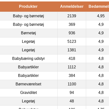
Produkter
Anmeldelser
Bedømmel
Baby- og børnetøj
2139
4,95
Baby- og børnetøj
369
4,9
Børnetøj
936
4,9
Legetøj
5123
4,9
Legetøj
1381
4,9
Babybæring udstyr
418
4,8
Babyartikler
1112
4,8
Babyartikler
384
4,8
Børneværelset
1100
4,8
Graviditet
94
4,8
Legetøj
48
4,8