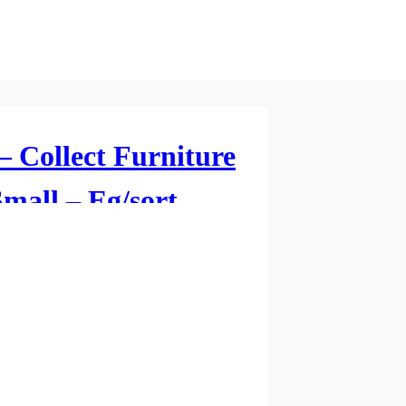
– Collect Furniture
mall – Eg/sort