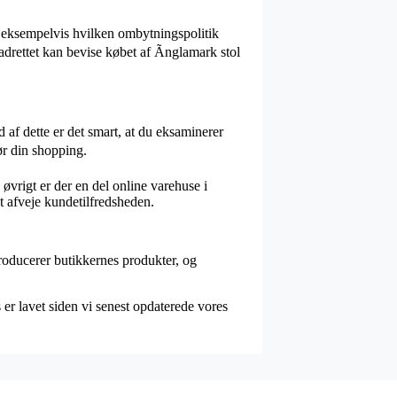
 eksempelvis hvilken ombytningspolitik
madrettet kan bevise købet af Ãnglamark stol
 af dette er det smart, at du eksaminerer
ør din shopping.
øvrigt er der en del online varehuse i
t afveje kundetilfredsheden.
roducerer butikkernes produkter, og
er lavet siden vi senest opdaterede vores