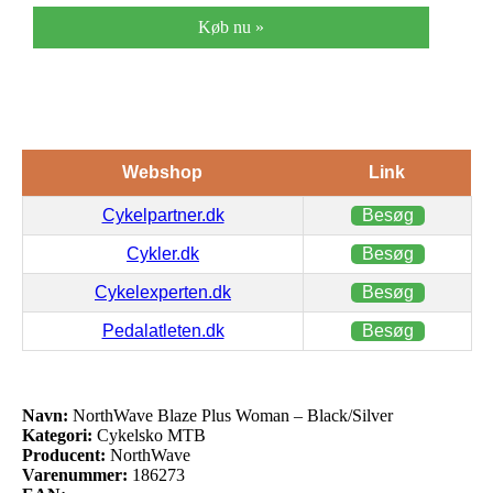
Køb nu »
Webshop
Link
Cykelpartner.dk
Besøg
Cykler.dk
Besøg
Cykelexperten.dk
Besøg
Pedalatleten.dk
Besøg
Navn:
NorthWave Blaze Plus Woman – Black/Silver
Kategori:
Cykelsko MTB
Producent:
NorthWave
Varenummer:
186273