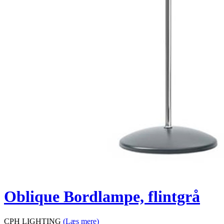
Oblique Bordlampe, flintgrå
CPH LIGHTING
(Læs mere)