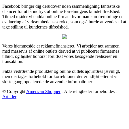
Facebook bringer dig derudover uden sammenligning fantastiske
chancer for at få indtryk af online forretningens kundetilfredshed.
Tilmed møder vi endda online firmaer hvor man kan frembringe en
evaluering af virksomhedens service, som også burde anvendes til at
tage stilling til kundernes tilfredshed.
Vores hjemmeside er reklamefinansieret. Vi arbejder tæt sammen
med massevis af online outlets derved at vi publicerer firmaernes
tilbud, og høster honorar forudsat vores besøgende realiserer en
transaktion.
Fakta vedrørende produkter og online outlets ajourføres jævnligt,
men der tages forbehold for korrektioner der er udført efter at vi
sidste gang opdaterede de anvendte informationer.
© Copyright
American Shopper
- Alle rettigheder forbeholdes -
Artikler