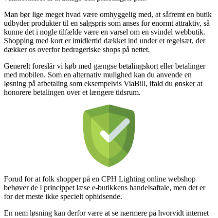
Man bør lige meget hvad være omhyggelig med, at såfremt en butik
udbyder produkter til en salgspris som anses for enormt attraktiv, så
kunne det i nogle tilfælde være en varsel om en svindel webbutik.
Shopping med kort er imidlertid dækket ind under et regelsæt, der
dækker os overfor bedrageriske shops på nettet.
Generelt foreslår vi køb med gængse betalingskort eller betalinger
med mobilen. Som en alternativ mulighed kan du anvende en
løsning på afbetaling som eksempelvis ViaBill, ifald du ønsker at
honorere betalingen over et længere tidsrum.
Forud for at folk shopper på en CPH Lighting online webshop
behøver de i princippet læse e-butikkens handelsaftale, men det er
for det meste ikke specielt ophidsende.
En nem løsning kan derfor være at se nærmere på hvorvidt internet