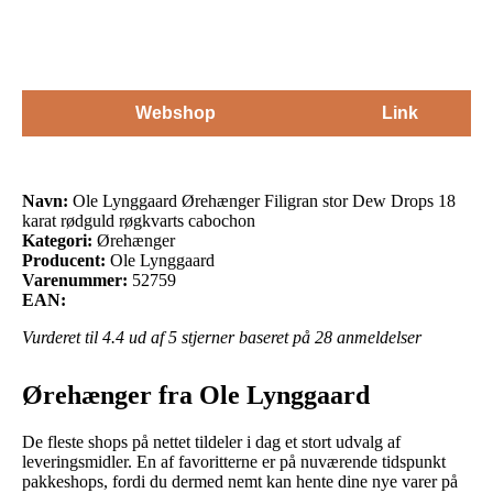
Webshop
Link
Navn:
Ole Lynggaard Ørehænger Filigran stor Dew Drops 18
karat rødguld røgkvarts cabochon
Kategori:
Ørehænger
Producent:
Ole Lynggaard
Varenummer:
52759
EAN:
Vurderet til
4.4
ud af 5 stjerner baseret på
28
anmeldelser
Ørehænger fra Ole Lynggaard
De fleste shops på nettet tildeler i dag et stort udvalg af
leveringsmidler. En af favoritterne er på nuværende tidspunkt
pakkeshops, fordi du dermed nemt kan hente dine nye varer på