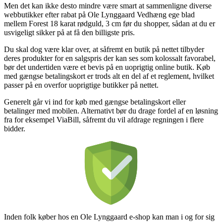
Men det kan ikke desto mindre være smart at sammenligne diverse
webbutikker efter rabat på Ole Lynggaard Vedhæng ege blad
mellem Forest 18 karat rødguld, 3 cm før du shopper, sådan at du er
usvigeligt sikker på at få den billigste pris.
Du skal dog være klar over, at såfremt en butik på nettet tilbyder
deres produkter for en salgspris der kan ses som kolossalt favorabel,
bør det undertiden være et bevis på en uoprigtig online butik. Køb
med gængse betalingskort er trods alt en del af et reglement, hvilket
passer på en overfor uoprigtige butikker på nettet.
Generelt går vi ind for køb med gængse betalingskort eller
betalinger med mobilen. Alternativt bør du drage fordel af en løsning
fra for eksempel ViaBill, såfremt du vil afdrage regningen i flere
bidder.
Inden folk køber hos en Ole Lynggaard e-shop kan man i og for sig