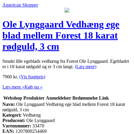
American Shopper
Ole Lynggaard Vedhæng ege
blad mellem Forest 18 karat
rødguld, 3 cm
Smukt lille egeblads vedhæng fra Forest Ole Lynggaard. Egebladet
er i 18 karat rødguld og er 3 cm langt.
(Læs mere)
7900
kr.
(Vis fragtpris)
Læs mere »
Køb nu »
Webshop
Produkter
Anmeldelser
Bedømmelse
Link
Navn:
Ole Lynggaard Vedhæng ege blad mellem Forest 18 karat
rødguld, 3 cm
Kategori:
Vedhæng
Producent:
Ole Lynggaard
Varenummer:
33470
EAN:
1207800254469