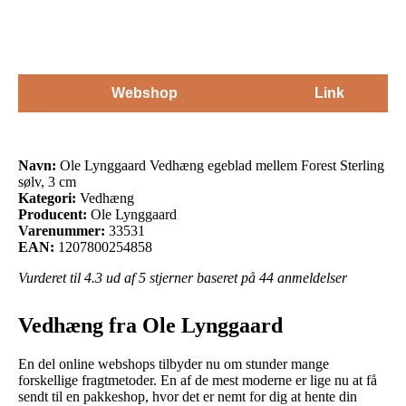
Webshop
Link
Navn:
Ole Lynggaard Vedhæng egeblad mellem Forest Sterling
sølv, 3 cm
Kategori:
Vedhæng
Producent:
Ole Lynggaard
Varenummer:
33531
EAN:
1207800254858
Vurderet til
4.3
ud af 5 stjerner baseret på
44
anmeldelser
Vedhæng fra Ole Lynggaard
En del online webshops tilbyder nu om stunder mange
forskellige fragtmetoder. En af de mest moderne er lige nu at få
sendt til en pakkeshop, hvor det er nemt for dig at hente din