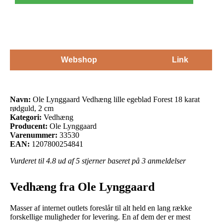
Webshop
Link
Navn:
Ole Lynggaard Vedhæng lille egeblad Forest 18 karat
rødguld, 2 cm
Kategori:
Vedhæng
Producent:
Ole Lynggaard
Varenummer:
33530
EAN:
1207800254841
Vurderet til
4.8
ud af 5 stjerner baseret på
3
anmeldelser
Vedhæng fra Ole Lynggaard
Masser af internet outlets foreslår til alt held en lang række
forskellige muligheder for levering. En af dem der er mest