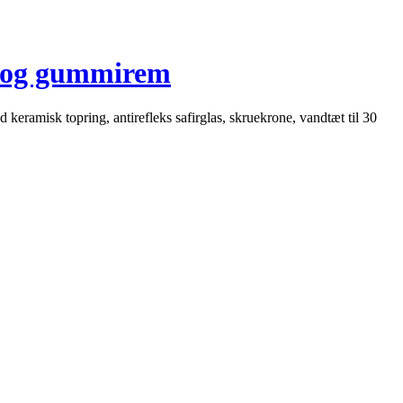
 og gummirem
eramisk topring, antirefleks safirglas, skruekrone, vandtæt til 30