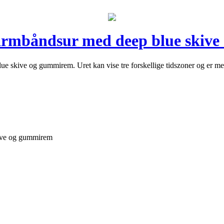
mbåndsur med deep blue skive
skive og gummirem. Uret kan vise tre forskellige tidszoner og er med k
ve og gummirem