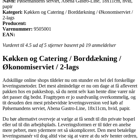
Navn:
Pølsemandens serviet, Abena Gastro-Line, 18x11cm, hvid,
papir
Kategori:
Køkken og Catering / Borddækning / Økonomiserviet /
2-lags
Producent:
Varenummer:
9505001
EAN:
Vurderet til
4.5
ud af 5 stjerner baseret på
19
anmeldelser
Køkken og Catering / Borddækning /
Økonomiserviet / 2-lags
Adskillige online shops tildeler nu om stunder en hel del forskellige
leveringsmetoder. Det mest almindelige er nu om dage at få afleveret
pakken hos en pakkeshop, så du nemt selv kan hente dine varer når
det passer dig bedst. Fragttypen er jo usædvanlig overkommelig, og
tit desuden den mest prisbevidste leveringsversion ved køb af
Pølsemandens serviet, Abena Gastro-Line, 18x11cm, hvid, papir.
Du bør alternativt overveje at vælge at få sendt til din private bopæl
eller ud til din arbejdsplads. Leveringsformen er til tider en anelse
mere pebret, men ydermere ret så ukompliceret. Den mest betalelige
leveringsmanér vil dog altid vise sig at være at du selv henter ordren,