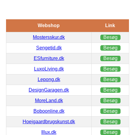
Webshop
Link
Mostersskur.dk
Besøg
Sengetid.dk
Besøg
ESfurniture.dk
Besøg
LuxoLiving.dk
Besøg
Lepong.dk
Besøg
DesignGaragen.dk
Besøg
MoreLand.dk
Besøg
Boboonline.dk
Besøg
Hoejgaardbrugskunst.dk
Besøg
Illux.dk
Besøg