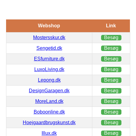
Webshop
Link
Mostersskur.dk
Besøg
Sengetid.dk
Besøg
ESfurniture.dk
Besøg
LuxoLiving.dk
Besøg
Lepong.dk
Besøg
DesignGaragen.dk
Besøg
MoreLand.dk
Besøg
Boboonline.dk
Besøg
Hoejgaardbrugskunst.dk
Besøg
Illux.dk
Besøg