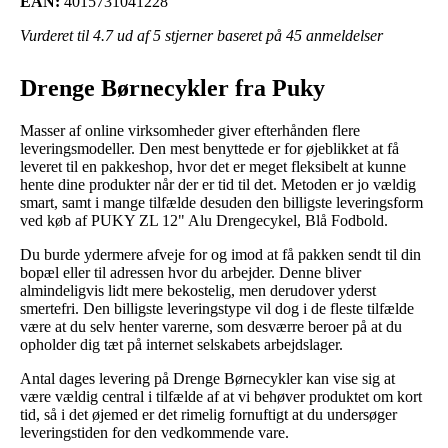
EAN:
4015731041228
Vurderet til
4.7
ud af 5 stjerner baseret på
45
anmeldelser
Drenge Børnecykler fra Puky
Masser af online virksomheder giver efterhånden flere
leveringsmodeller. Den mest benyttede er for øjeblikket at få
leveret til en pakkeshop, hvor det er meget fleksibelt at kunne
hente dine produkter når der er tid til det. Metoden er jo vældig
smart, samt i mange tilfælde desuden den billigste leveringsform
ved køb af PUKY ZL 12" Alu Drengecykel, Blå Fodbold.
Du burde ydermere afveje for og imod at få pakken sendt til din
bopæl eller til adressen hvor du arbejder. Denne bliver
almindeligvis lidt mere bekostelig, men derudover yderst
smertefri. Den billigste leveringstype vil dog i de fleste tilfælde
være at du selv henter varerne, som desværre beroer på at du
opholder dig tæt på internet selskabets arbejdslager.
Antal dages levering på Drenge Børnecykler kan vise sig at
være vældig central i tilfælde af at vi behøver produktet om kort
tid, så i det øjemed er det rimelig fornuftigt at du undersøger
leveringstiden for den vedkommende vare.