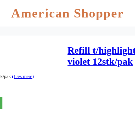
American Shopper
Refill t/highlig
violet 12stk/pak
stk/pak
(Læs mere)