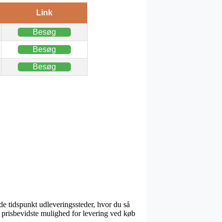
Link
Besøg
Besøg
Besøg
de tidspunkt udleveringssteder, hvor du så
t prisbevidste mulighed for levering ved køb