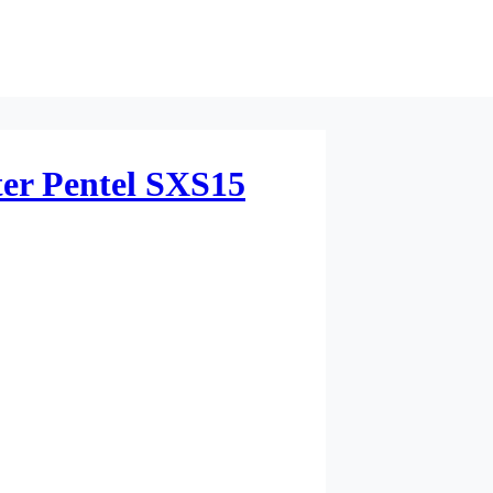
hter Pentel SXS15