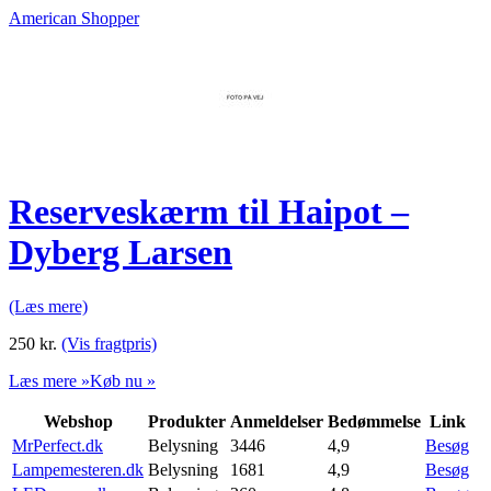
American Shopper
Reserveskærm til Haipot –
Dyberg Larsen
(Læs mere)
250
kr.
(Vis fragtpris)
Læs mere »
Køb nu »
Webshop
Produkter
Anmeldelser
Bedømmelse
Link
MrPerfect.dk
Belysning
3446
4,9
Besøg
Lampemesteren.dk
Belysning
1681
4,9
Besøg