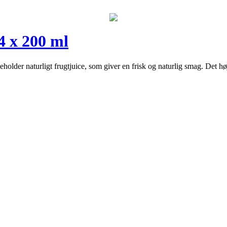
4 x 200 ml
lder naturligt frugtjuice, som giver en frisk og naturlig smag. Det hø