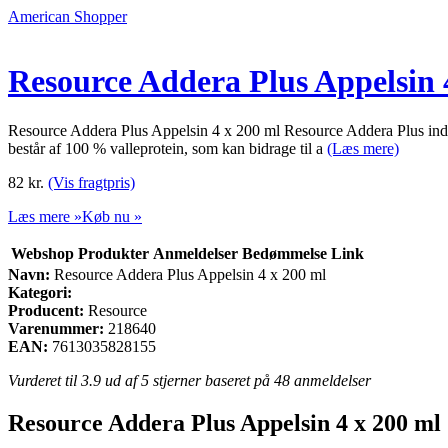
American Shopper
Resource Addera Plus Appelsin 
Resource Addera Plus Appelsin 4 x 200 ml Resource Addera Plus indeho
består af 100 % valleprotein, som kan bidrage til a
(Læs mere)
82
kr.
(Vis fragtpris)
Læs mere »
Køb nu »
Webshop
Produkter
Anmeldelser
Bedømmelse
Link
Navn:
Resource Addera Plus Appelsin 4 x 200 ml
Kategori:
Producent:
Resource
Varenummer:
218640
EAN:
7613035828155
Vurderet til
3.9
ud af 5 stjerner baseret på
48
anmeldelser
Resource Addera Plus Appelsin 4 x 200 ml