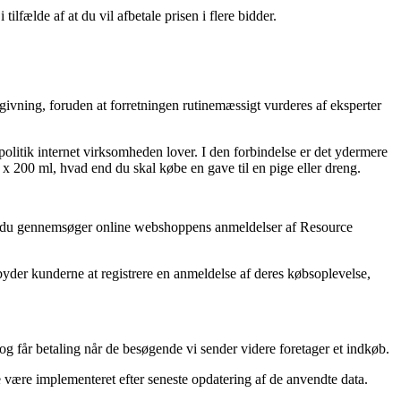
ilfælde af at du vil afbetale prisen i flere bidder.
givning, foruden at forretningen rutinemæssigt vurderes af eksperter
olitik internet virksomheden lover. I den forbindelse er det ydermere
 x 200 ml, hvad end du skal købe en gave til en pige eller dreng.
 at du gennemsøger online webshoppens anmeldelser af Resource
byder kunderne at registrere en anmeldelse af deres købsoplevelse,
og får betaling når de besøgende vi sender videre foretager et indkøb.
e være implementeret efter seneste opdatering af de anvendte data.