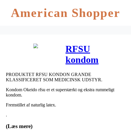
American Shopper
RFSU
kondom
grande 10 stk
PRODUKTET RFSU KONDON GRANDE
KLASSIFICERET SOM MEDICINSK UDSTYR.
Kondom Okeido rfsu er et superstærkt og ekstra rummeligt
kondom.
Fremstillet af naturlig latex.
.
(Læs mere)