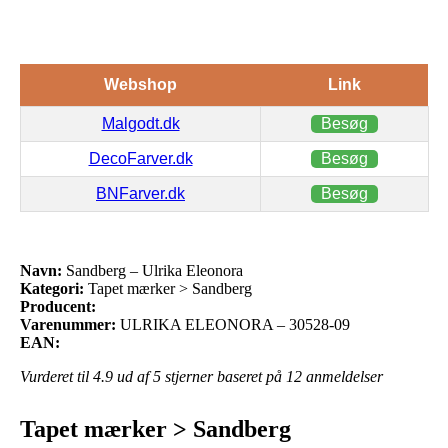
Webshop
Link
Malgodt.dk
Besøg
DecoFarver.dk
Besøg
BNFarver.dk
Besøg
Navn:
Sandberg – Ulrika Eleonora
Kategori:
Tapet mærker > Sandberg
Producent:
Varenummer:
ULRIKA ELEONORA – 30528-09
EAN:
Vurderet til
4.9
ud af 5 stjerner baseret på
12
anmeldelser
Tapet mærker > Sandberg