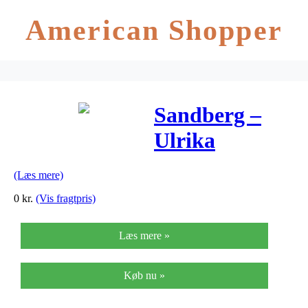
American Shopper
Sandberg –
Ulrika
Eleonora
(Læs mere)
0
kr.
(Vis fragtpris)
Læs mere »
Køb nu »