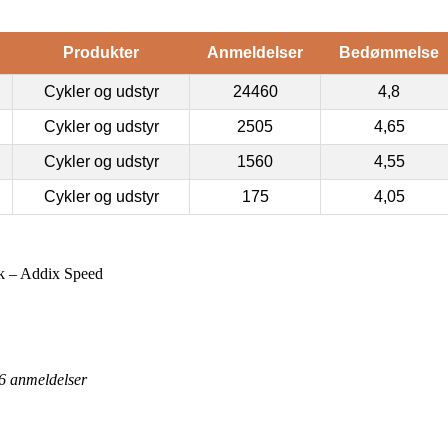
Produkter
Anmeldelser
Bedømmelse
Cykler og udstyr
24460
4,8
Cykler og udstyr
2505
4,65
Cykler og udstyr
1560
4,55
Cykler og udstyr
175
4,05
 – Addix Speed
6
anmeldelser