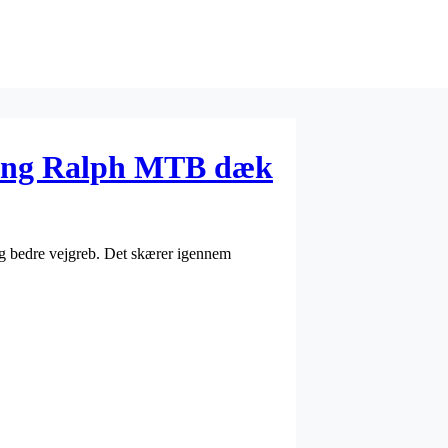
cing Ralph MTB dæk
og bedre vejgreb. Det skærer igennem