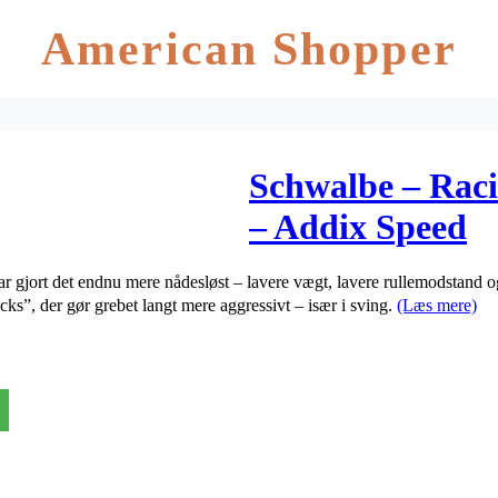
American Shopper
Schwalbe – Ra
– Addix Speed
 gjort det endnu mere nådesløst – lavere vægt, lavere rullemodstand 
s”, der gør grebet langt mere aggressivt – især i sving.
(Læs mere)