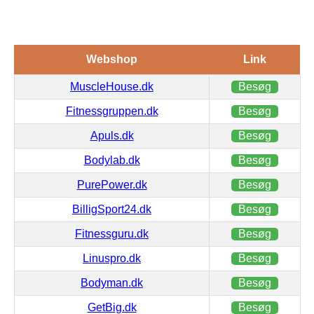
Webshop
Link
MuscleHouse.dk
Besøg
Fitnessgruppen.dk
Besøg
Apuls.dk
Besøg
Bodylab.dk
Besøg
PurePower.dk
Besøg
BilligSport24.dk
Besøg
Fitnessguru.dk
Besøg
Linuspro.dk
Besøg
Bodyman.dk
Besøg
GetBig.dk
Besøg