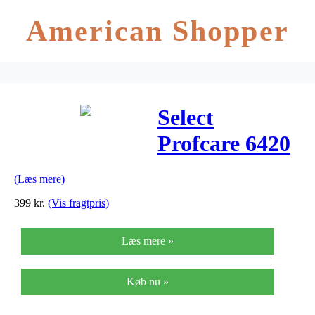
American Shopper
Select
Profcare 6420
Målmandsbukse
(Læs mere)
399
kr.
(Vis fragtpris)
Læs mere »
Køb nu »