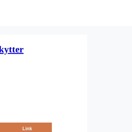
kytter
Link