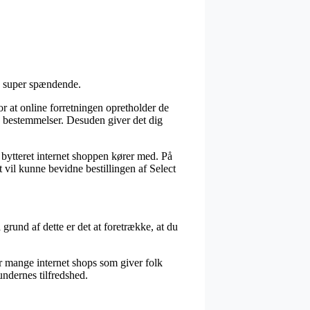
ke super spændende.
r at online forretningen opretholder de
de bestemmelser. Desuden giver det dig
 bytteret internet shoppen kører med. På
vil kunne bevidne bestillingen af Select
grund af dette er det at foretrække, at du
r mange internet shops som giver folk
ndernes tilfredshed.