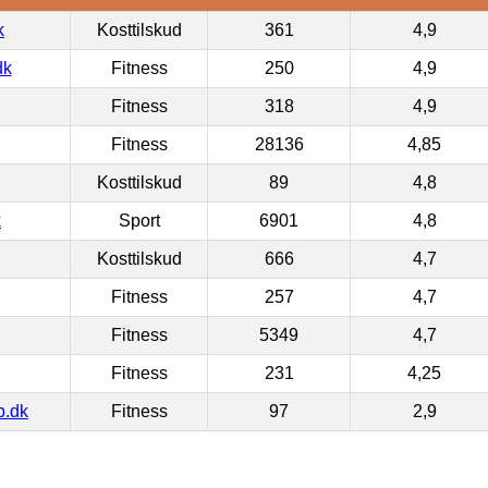
k
Kosttilskud
361
4,9
dk
Fitness
250
4,9
Fitness
318
4,9
Fitness
28136
4,85
Kosttilskud
89
4,8
k
Sport
6901
4,8
Kosttilskud
666
4,7
Fitness
257
4,7
Fitness
5349
4,7
Fitness
231
4,25
p.dk
Fitness
97
2,9