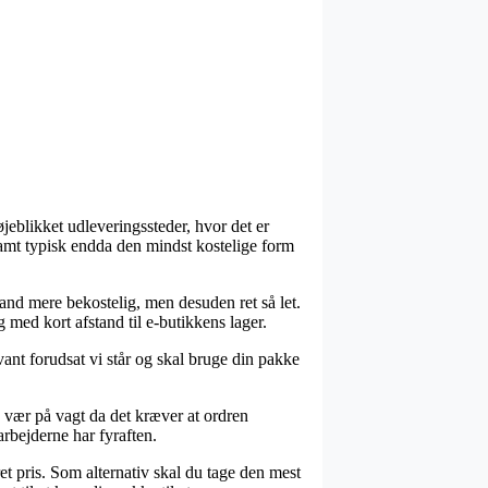
jeblikket udleveringssteder, hvor det er
samt typisk endda den mindst kostelige form
tand mere bekostelig, men desuden ret så let.
 med kort afstand til e-butikkens lager.
nt forudsat vi står og skal bruge din pakke
n vær på vagt da det kræver at ordren
arbejderne har fyraften.
et pris. Som alternativ skal du tage den mest