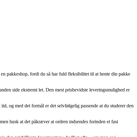
en pakkeshop, fordi du så har fuld fleksibilitet til at hente din pakke
en anden side ekstremt let. Den mest prisbevidste leveringsmulighed er
d, og med det formål er det selvfølgelig passende at du studerer den
, men husk at det påkræver at ordren indsendes forinden et fast