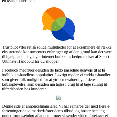
en kvinde eller mand.
Trustpilot yder ret så solide muligheder for at eksaminere en række
eksisterende konsumenters erfaringer og af den grund kan det være
til hjælp, at du iagttager internet butikkens bedømmelser af Select
Ultimate Håndbold før du shopper.
Facebook medfører desuden de facto passelige genveje til at få
indblik i e-handlens popularitet. I øvrigt møder vi endda e-handler
som giver folk mulighed for at ytre en evaluering af deres
købsoplevelse, som desuden må tages i brug til at tage stilling til
tilfredsheden hos kunderne.
Denne side er annoncefinansieret. Vi har samarbejder med flere e-
forretninger da vi markedsfører deres tilbud, og høster betaling
under forudsætning af at den bruger vi sender videre foretager et