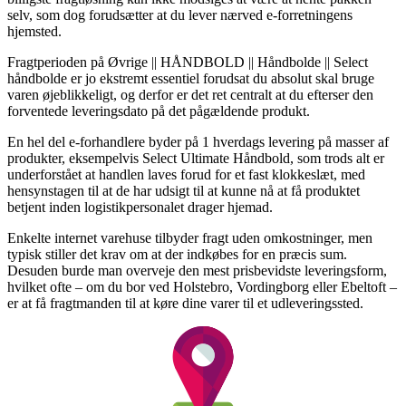
selv, som dog forudsætter at du lever nærved e-forretningens
hjemsted.
Fragtperioden på Øvrige || HÅNDBOLD || Håndbolde || Select
håndbolde er jo ekstremt essentiel forudsat du absolut skal bruge
varen øjeblikkeligt, og derfor er det ret centralt at du efterser den
forventede leveringsdato på det pågældende produkt.
En hel del e-forhandlere byder på 1 hverdags levering på masser af
produkter, eksempelvis Select Ultimate Håndbold, som trods alt er
underforstået at handlen laves forud for et fast klokkeslæt, med
hensynstagen til at de har udsigt til at kunne nå at få produktet
betjent inden logistikpersonalet drager hjemad.
Enkelte internet varehuse tilbyder fragt uden omkostninger, men
typisk stiller det krav om at der indkøbes for en præcis sum.
Desuden burde man overveje den mest prisbevidste leveringsform,
hvilket ofte – om du bor ved Holstebro, Vordingborg eller Ebeltoft –
er at få fragtmanden til at køre dine varer til et udleveringssted.