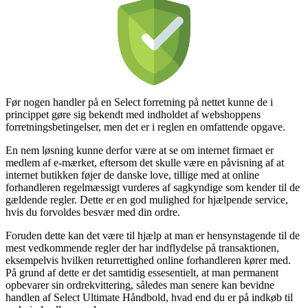
Før nogen handler på en Select forretning på nettet kunne de i
princippet gøre sig bekendt med indholdet af webshoppens
forretningsbetingelser, men det er i reglen en omfattende opgave.
En nem løsning kunne derfor være at se om internet firmaet er
medlem af e-mærket, eftersom det skulle være en påvisning af at
internet butikken føjer de danske love, tillige med at online
forhandleren regelmæssigt vurderes af sagkyndige som kender til de
gældende regler. Dette er en god mulighed for hjælpende service,
hvis du forvoldes besvær med din ordre.
Foruden dette kan det være til hjælp at man er hensynstagende til de
mest vedkommende regler der har indflydelse på transaktionen,
eksempelvis hvilken returrettighed online forhandleren kører med.
På grund af dette er det samtidig essesentielt, at man permanent
opbevarer sin ordrekvittering, således man senere kan bevidne
handlen af Select Ultimate Håndbold, hvad end du er på indkøb til