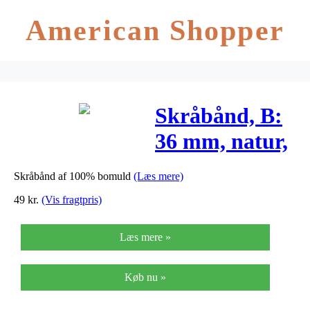
American Shopper
Skråbånd, B:
36 mm, natur,
10m
Skråbånd af 100% bomuld
(Læs mere)
49
kr.
(Vis fragtpris)
Læs mere »
Køb nu »