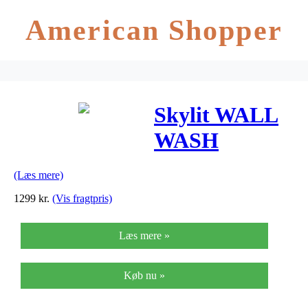
American Shopper
Skylit WALL
WASH
lyseffekt
(Læs mere)
1299
kr.
(Vis fragtpris)
Læs mere »
Køb nu »