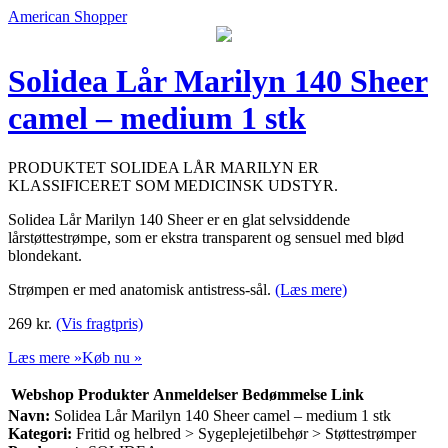
American Shopper
Solidea Lår Marilyn 140 Sheer
camel – medium 1 stk
PRODUKTET SOLIDEA LÅR MARILYN ER
KLASSIFICERET SOM MEDICINSK UDSTYR.
Solidea Lår Marilyn 140 Sheer er en glat selvsiddende
lårstøttestrømpe, som er ekstra transparent og sensuel med blød
blondekant.
Strømpen er med anatomisk antistress-sål.
(Læs mere)
269
kr.
(Vis fragtpris)
Læs mere »
Køb nu »
Webshop
Produkter
Anmeldelser
Bedømmelse
Link
Navn:
Solidea Lår Marilyn 140 Sheer camel – medium 1 stk
Kategori:
Fritid og helbred > Sygeplejetilbehør > Støttestrømper