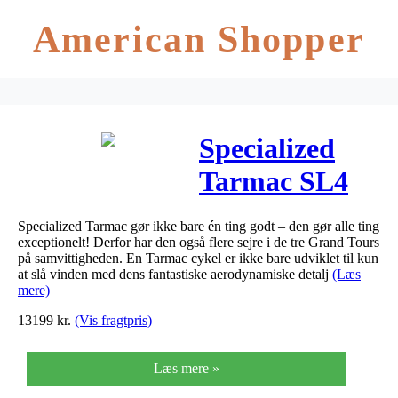
American Shopper
Specialized
Tarmac SL4
Sport 2019 –
Specialized Tarmac gør ikke bare én ting godt – den gør alle ting
Rød
exceptionelt! Derfor har den også flere sejre i de tre Grand Tours
på samvittigheden. En Tarmac cykel er ikke bare udviklet til kun
at slå vinden med dens fantastiske aerodynamiske detalj
(Læs
mere)
13199
kr.
(Vis fragtpris)
Læs mere »