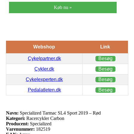
Køb nu »
Webshop
Link
Cykelpartner.dk
Besøg
Cykler.dk
Besøg
Cykelexperten.dk
Besøg
Pedalatleten.dk
Besøg
Navn:
Specialized Tarmac SL4 Sport 2019 – Rød
Kategori:
Racercykler Carbon
Producent:
Specialized
Varenummer:
182519