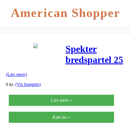
American Shopper
Spekter
bredspartel 25
cm
(Læs mere)
0
kr.
(Vis fragtpris)
Læs mere »
Køb nu »