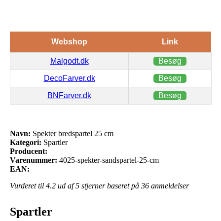
Webshop
Link
Malgodt.dk
Besøg
DecoFarver.dk
Besøg
BNFarver.dk
Besøg
Navn:
Spekter bredspartel 25 cm
Kategori:
Spartler
Producent:
Varenummer:
4025-spekter-sandspartel-25-cm
EAN:
Vurderet til
4.2
ud af 5 stjerner baseret på
36
anmeldelser
Spartler