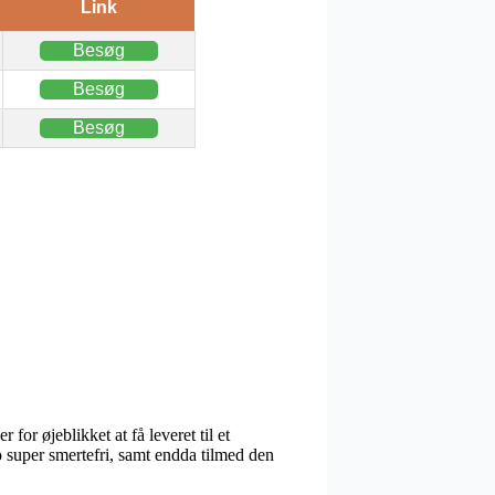
Link
Besøg
Besøg
Besøg
for øjeblikket at få leveret til et
jo super smertefri, samt endda tilmed den