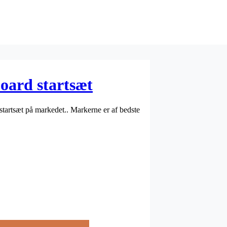
board startsæt
e startsæt på markedet.. Markerne er af bedste