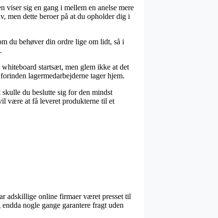
en viser sig en gang i mellem en anelse mere
lv, men dette beroer på at du opholder dig i
m du behøver din ordre lige om lidt, så i
.
 whiteboard startsæt, men glem ikke at det
et forinden lagermedarbejderne tager hjem.
 skulle du beslutte sig for den mindst
l være at få leveret produkterne til et
har adskillige online firmaer været presset til
og endda nogle gange garantere fragt uden