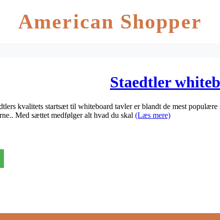
American Shopper
Staedtler white
aedtlers kvalitets startsæt til whiteboard tavler er blandt de mest populær
erne.. Med sættet medfølger alt hvad du skal
(Læs mere)