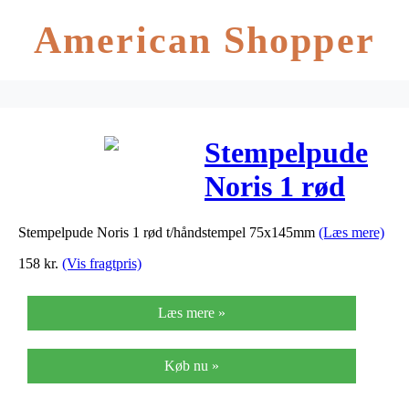
American Shopper
Stempelpude
Noris 1 rød
t/håndstempel
Stempelpude Noris 1 rød t/håndstempel 75x145mm
(Læs mere)
75x145mm
158
kr.
(Vis fragtpris)
Læs mere »
Køb nu »