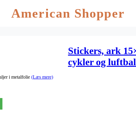
American Shopper
Stickers, ark 15
cykler og luftba
ljer i metalfolie
(Læs mere)