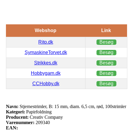
Webshop
Link
Rito.dk
Besøg
SymaskineTorvet.dk
Besøg
Strikkes.dk
Besøg
Hobbygarn.dk
Besøg
CCHobby.dk
Besøg
Navn:
Stjernestrimler, B: 15 mm, diam. 6,5 cm, rød, 100strimler
Kategori:
Papirfoldning
Producent:
Creativ Company
Varenummer:
209340
EAN: