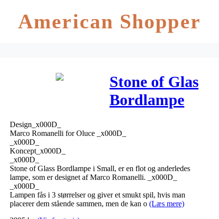
American Shopper
Stone of Glas
Bordlampe
Small – Oluce
Design_x000D_
Marco Romanelli for Oluce _x000D_
_x000D_
Koncept_x000D_
_x000D_
Stone of Glass Bordlampe i Small, er en flot og anderledes
lampe, som er designet af Marco Romanelli. _x000D_
_x000D_
Lampen fås i 3 størrelser og giver et smukt spil, hvis man
placerer dem stående sammen, men de kan o
(Læs mere)