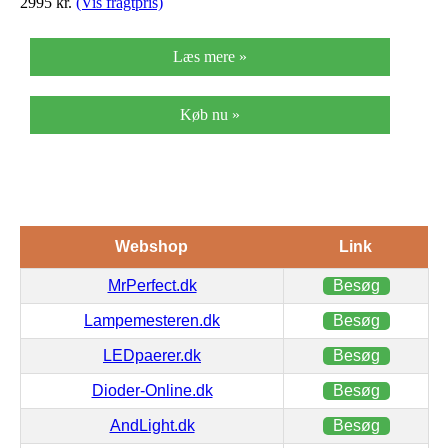
2995
kr.
(Vis fragtpris)
Læs mere »
Køb nu »
Webshop
Link
MrPerfect.dk
Besøg
Lampemesteren.dk
Besøg
LEDpaerer.dk
Besøg
Dioder-Online.dk
Besøg
AndLight.dk
Besøg